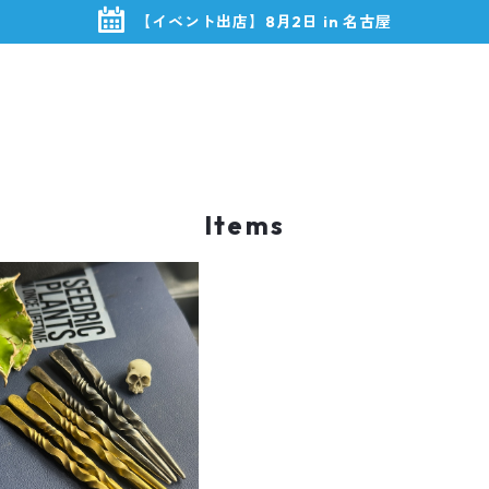
【イベント出店】8月2日 in 名古屋
Items