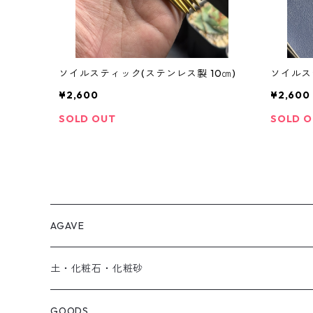
ソイルスティック(ステンレス製 10㎝)
ソイルス
¥2,600
¥2,600
SOLD OUT
SOLD 
AGAVE
SEEDRIC Signature
土・化粧石・化粧砂
SEEDRIC Heritage
アガベ用の土
GOODS