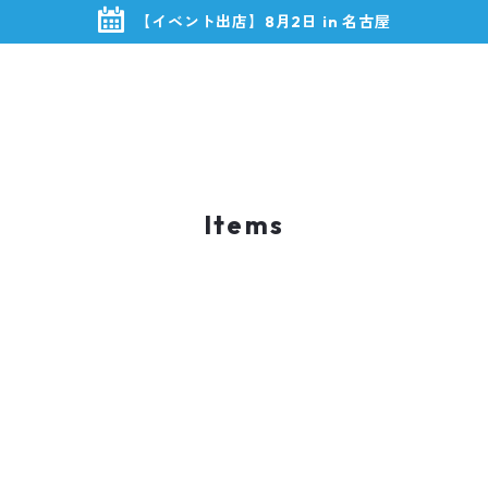
【イベント出店】8月2日 in 名古屋
Items