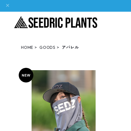
HOME
GOODS
アパレル