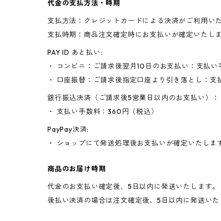
代金の支払方法・時期
支払方法：クレジットカードによる決済がご利用い
支払時期：商品注文確定時にお支払いが確定いたし
PAY ID あと払い:
・ コンビニ：ご請求後翌月10日のお支払い：支払い
・ 口座振替：ご請求後指定口座より引き落とし：支
銀行振込決済（ご請求後5営業日以内のお支払い）：
・ 支払い手数料：360円（税込）
PayPay決済:
・ ショップにて発送処理後お支払いが確定いたしま
商品のお届け時期
代金のお支払い確定後、5日以内に発送いたします。
後払い決済の場合は注文確定後、5日以内に発送いた