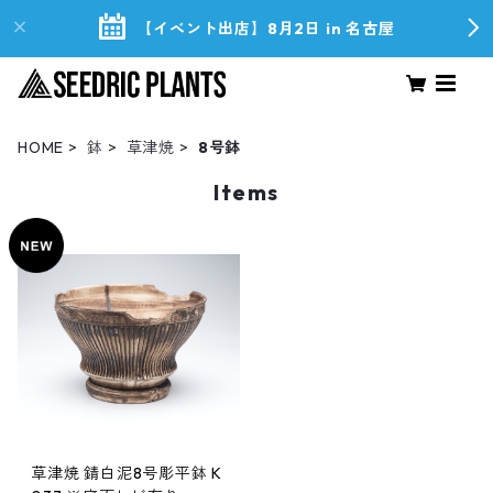
【イベント出店】8月2日 in 名古屋
HOME
鉢
草津焼
8号鉢
Items
草津焼 錆白泥8号彫平鉢 K