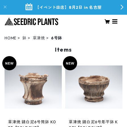
【イベント出店】8月2日 in 名古屋
HOME
鉢
草津焼
6号鉢
Items
草津焼 錆白泥6号筒鉢 K0
草津焼 錆白泥6号彫平鉢 K