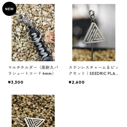
マルチホルダー（高耐久パ
ステンレスチャーム＆ピッ
ラシュートコード 4mm）
クセット｜SEEDRIC PLAN
TS ロゴ｜鉢挿し対応・オ
¥3,300
¥2,600
ールステンレス製