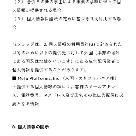
（２） 合併その他の事由による事業の承継に伴って個
人情報が提供される場合
（３） 個人情報保護法の定めに基づき共同利用する場
合
当ショップは、2. 個人情報の利用目的(3)に定められた
目的のために以下の提供先に対して外国（本邦の域外
にある国又は地域をいいます）にある広告配信業者に
個人情報を提供することがあります。
■ Meta Platforms, Inc.（米国・カリフォルニア州）
・提供する個人情報の項目：お客様のメールアドレ
ス、電話番号、IPアドレス及び氏名その他広告配信に必
要となる情報
8. 個人情報の開示