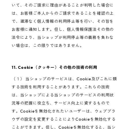
いて、そのご請求に理由があることが判明した場合に
は、お客様ご本人からのご請求であることを確認の上
で、遅滞なく個人情報の利用停止等を行い、その旨を
お客様に通知します。但し、個人情報保護法その他の
法令により、当ショップが利用停止等の義務を負わな
い場合は、この限りではありません。
11. Cookie（クッキー）その他の技術の利用
（１） 当ショップのサービスは、Cookie及びこれに類
する技術を利用することがあります。これらの技術
は、当ショップによる当ショップのサービスの利用状
況等の把握に役立ち、サービス向上に資するもので
す。Cookieを無効化されたいユーザーは、ウェブブラ
ウザの設定を変更することによりCookieを無効化する
ことができます。但し、Cookieを無効化すると、当シ