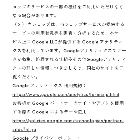
ョップのサービスの一部の機能をご利用いただけなく
なる場合があります。
（２） 当ショップは、当ショップサービスが提供する
サービスの利用状況等を調査・分析するため、本サー
ビス上に Google LLCが提供する Google アナリティ
クスを利用しています。Googleアナリティクスでデー
タが収集、処理される仕組みその他Googleアナリティ
クスの詳しい情報につきましては、同社のサイトをご
覧ください。
Google アナリティクス 利用規約：
https://www.google.com/analytics/terms/jp.html
お客様が Google パートナーのサイトやアプリを使用
する際の Google によるデータ使用：
https://policies.google.com/technologies/partner-
sites?hl=ja
Google プライバシーポリシー：