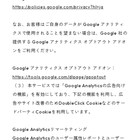
https://policies.google.com/privacy?hl=ja
なお、お客様はご自身のデータが Google アナリティ
クスで使用されることを望まない場合は、Google 社の
提供する Google アナリティクス オプトアウト アドオ
ンをご利用ください。
Google アナリティクス オプトアウト アドオン：
https://tools.google.com/dlpage/gaoptout
（３） 本サービスでは「Google Analyticsの広告向け
の機能」を有効にしており、下記の機能を利用し、広
告やサイト改善のためDoubleClick Cookieなどのサー
ドパーティCookieを利用しています。
Google Analyticsリマーケティング
Google Analyticsのユーザー属性レポートとユーザー