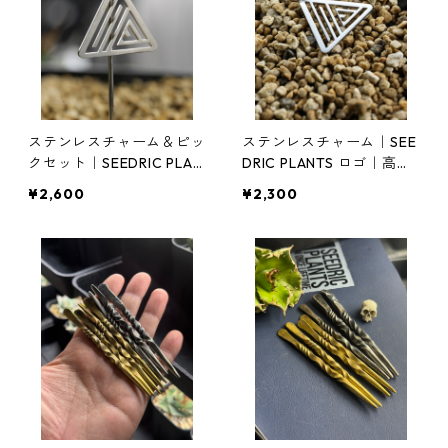
ステンレスチャーム＆ピッ
ステンレスチャーム｜SEE
クセット｜SEEDRIC PLAN
DRIC PLANTS ロゴ｜高耐
TS ロゴ｜鉢挿し対応・オ
久・高級仕上げ 【日本
¥2,600
¥2,300
ールステンレス製
製】