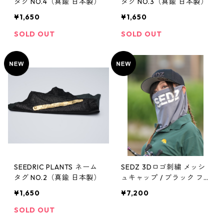
タグ NO.4（真鍮 日本製）
タグ NO.3（真鍮 日本製）
¥1,650
¥1,650
SOLD OUT
SOLD OUT
SEEDRIC PLANTS ネーム
SEDZ 3Dロゴ刺繍 メッシ
タグ NO.2（真鍮 日本製）
ュキャップ / ブラック フ
リーサイズ
¥1,650
¥7,200
SOLD OUT