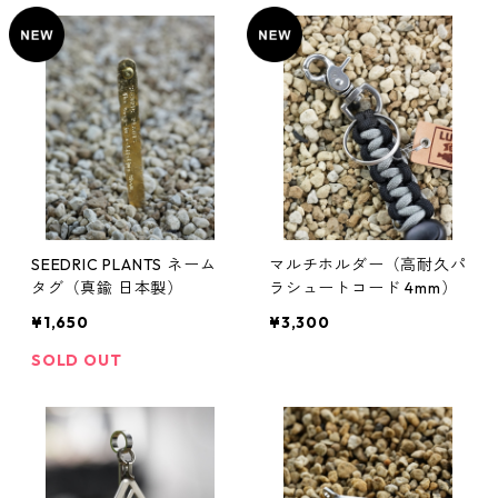
SEEDRIC PLANTS ネーム
マルチホルダー（高耐久パ
タグ（真鍮 日本製）
ラシュートコード 4mm）
¥1,650
¥3,300
SOLD OUT