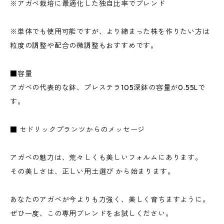
※アガベ栽培に最適化した独自比率でブレンド
※単体でも使用可能ですが、より締まった株を作りたい方は
粒度の調整や配合の微調整もおすすめです。
■容量
アガベの代表的な鉢、プレステラ105深鉢の容量が0.55Lで
す。
■ セドリックプランツからのメッセージ
アガベの魅力は、荒々しくも美しいフォルムにあります。
その美しさは、正しい用土選び から始まります。
あなたのアガベが今よりも力強く、美しく育ちますように。
ぜひ一度、この専用ブレンドをお試しください。