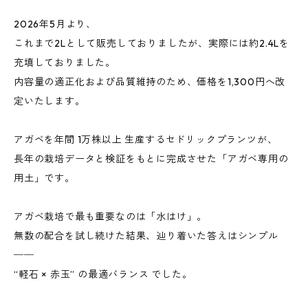
2026年5月より、
これまで2Lとして販売しておりましたが、実際には約2.4Lを
充填しておりました。
内容量の適正化および品質維持のため、価格を1,300円へ改
定いたします。
アガベを年間 1万株以上 生産するセドリックプランツが、
長年の栽培データと検証をもとに完成させた「アガベ専用の
用土」です。
アガベ栽培で最も重要なのは「水はけ」。
無数の配合を試し続けた結果、辿り着いた答えはシンプル
──
“軽石 × 赤玉” の最適バランス でした。