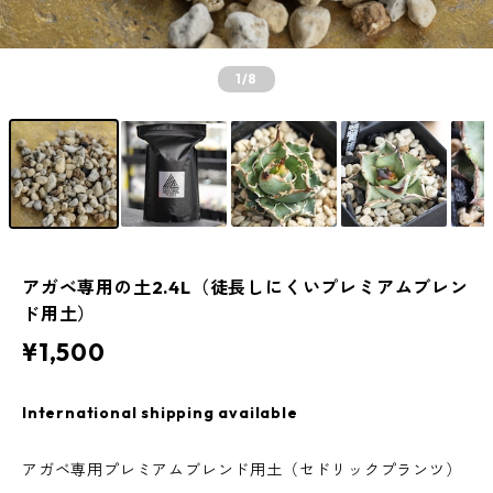
1
/8
アガベ専用の土2.4L（徒長しにくいプレミアムブレン
ド用土）
¥1,500
International shipping available
アガベ専用プレミアムブレンド用土（セドリックプランツ）