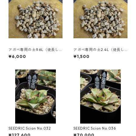
アガベ専用の土9.6L（徒長し
アガベ専用の土2.4L（徒長し
にくいプレミアムブレンド用
にくいプレミアムブレンド用
¥6,000
¥1,500
土）
土）
SEEDRIC Scion No.032
SEEDRIC Scion No.036
¥127,600
¥70,000