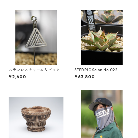
ステンレスチャーム＆ピック
SEEDRIC Scion No.022
セット｜SEEDRIC PLANTS ロ
¥2,600
¥63,800
ゴ｜鉢挿し対応・オールステ
ンレス製