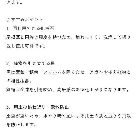
きます。
おすすめポイント
1．再利用できる化粧石
屋根瓦と同等の硬度を持つため、崩れにくく、洗浄して繰り
返し使用可能です。
2．植物を引き立てる黒
黒は葉色・鋸歯・フォルムを際立たせ、アガベや多肉植物と
の相性抜群。
鉢植え全体を引き締め、高級感のある仕上がりになります。
3．用土の跳ね返り・飛散防止
比重が重いため、水やり時や風による用土の跳ね返りや飛散
を防止します。