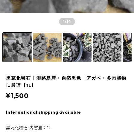
1
/14
黒瓦化粧石｜淡路島産・自然黒色｜アガベ・多肉植物
に最適【1L】
¥1,500
International shipping available
黒瓦化粧石 内容量：1L