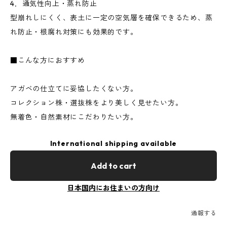
4．通気性向上・蒸れ防止
型崩れしにくく、表土に一定の空気層を確保できるため、蒸
れ防止・根腐れ対策にも効果的です。
■こんな方におすすめ
アガベの仕立てに妥協したくない方。
コレクション株・選抜株をより美しく見せたい方。
無着色・自然素材にこだわりたい方。
International shipping available
Add to cart
日本国内にお住まいの方向け
通報する