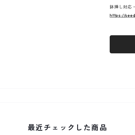
鉢挿し対応
https://see
最近チェックした商品