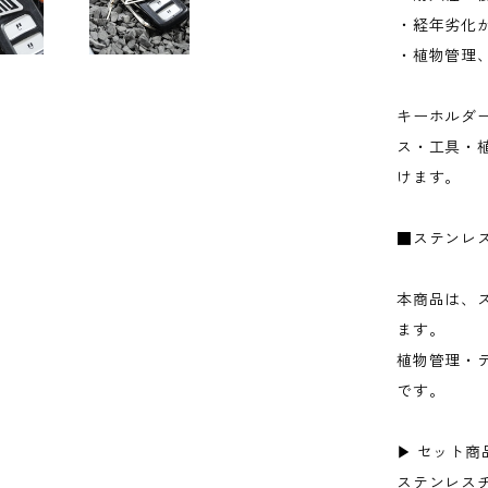
・経年劣化
・植物管理
キーホルダ
ス・工具・
けます。
■ステンレ
本商品は、
ます。
植物管理・
です。
▶ セット商
ステンレスチャ