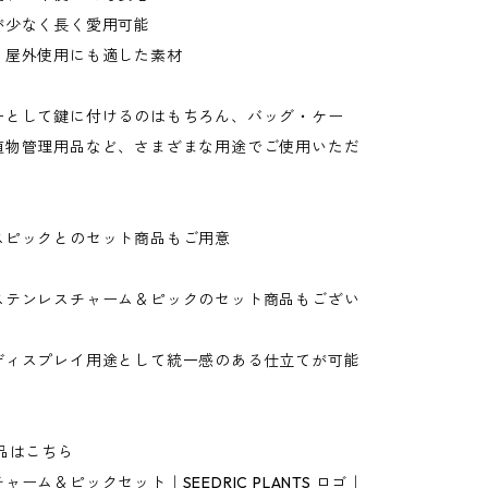
が少なく長く愛用可能
、屋外使用にも適した素材
ーとして鍵に付けるのはもちろん、バッグ・ケー
植物管理用品など、さまざまな用途でご使用いただ
スピックとのセット商品もご用意
ステンレスチャーム＆ピックのセット商品もござい
ディスプレイ用途として統一感のある仕立てが可能
品はこちら
ーム＆ピックセット｜SEEDRIC PLANTS ロゴ｜