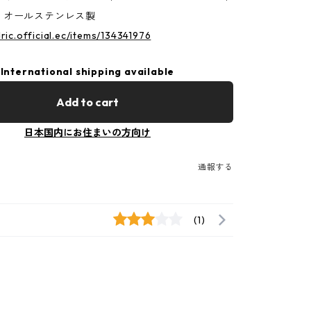
・オールステンレス製
dric.official.ec/items/134341976
International shipping available
Add to cart
日本国内にお住まいの方向け
通報する
(1)