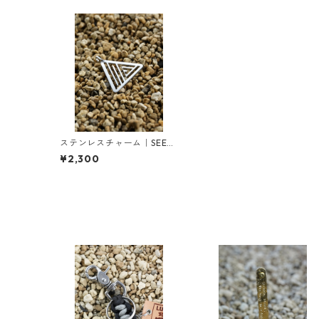
ステンレスチャーム｜SEED
RIC PLANTS ロゴ｜高耐久・
¥2,300
高級仕上げ 【日本製】