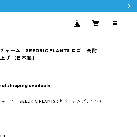
ャーム｜SEEDRIC PLANTS ロゴ｜高耐
上げ 【日本製】
nal shipping available
ーム｜SEEDRIC PLANTS (セドリックプランツ)
mm