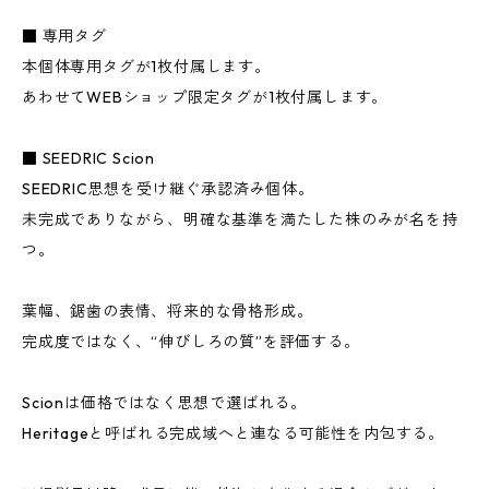
■ 専用タグ
本個体専用タグが1枚付属します。
あわせてWEBショップ限定タグが1枚付属します。
■ SEEDRIC Scion
SEEDRIC思想を受け継ぐ承認済み個体。
未完成でありながら、明確な基準を満たした株のみが名を持
つ。
葉幅、鋸歯の表情、将来的な骨格形成。
完成度ではなく、“伸びしろの質”を評価する。
Scionは価格ではなく思想で選ばれる。
Heritageと呼ばれる完成域へと連なる可能性を内包する。