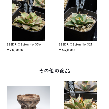
SEEDRIC Scion No.036
SEEDRIC Scion No.021
¥70,000
¥63,800
その他の商品