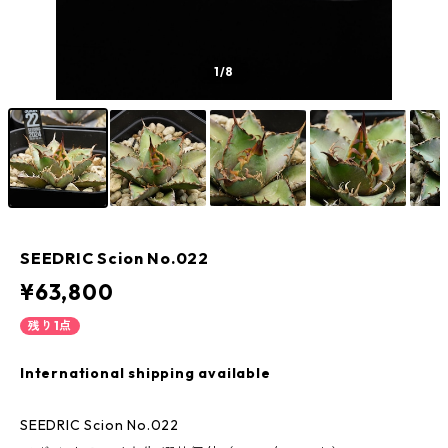
1
/8
SEEDRIC Scion No.022
¥63,800
残り1点
International shipping available
SEEDRIC Scion No.022