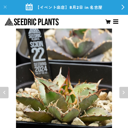
【イベント出店】8月2日 in 名古屋