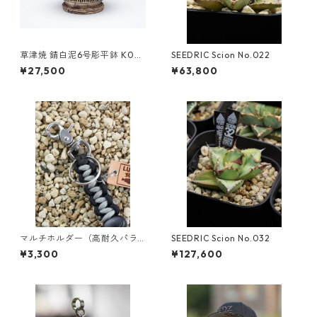
草津焼 錆白泥6号彫平鉢 K031
SEEDRIC Scion No.022
【SOLDOUT】
¥27,500
¥63,800
マルチホルダー（高耐久パラ
SEEDRIC Scion No.032
シュートコード 4mm）
¥3,300
¥127,600