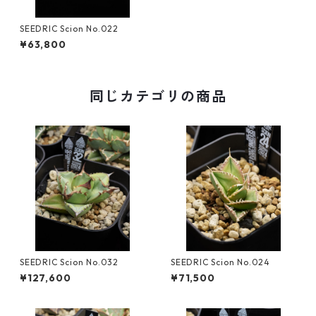
SEEDRIC Scion No.022
¥63,800
同じカテゴリの商品
SEEDRIC Scion No.032
SEEDRIC Scion No.024
¥127,600
¥71,500