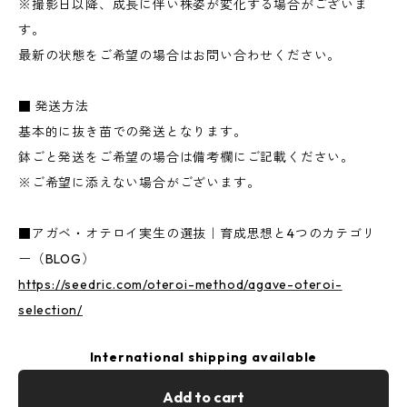
※撮影日以降、成長に伴い株姿が変化する場合がございま
す。
最新の状態をご希望の場合はお問い合わせください。
■ 発送方法
基本的に抜き苗での発送となります。
鉢ごと発送をご希望の場合は備考欄にご記載ください。
※ご希望に添えない場合がございます。
■アガベ・オテロイ実生の選抜｜育成思想と4つのカテゴリ
ー（BLOG）
https://seedric.com/oteroi-method/agave-oteroi-
selection/
International shipping available
Add to cart