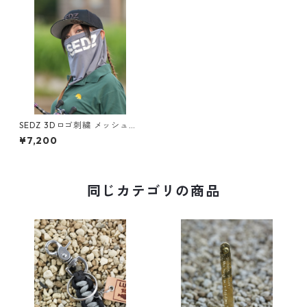
SEDZ 3Dロゴ刺繍 メッシュキ
ャップ / ブラック フリーサイ
¥7,200
ズ
同じカテゴリの商品