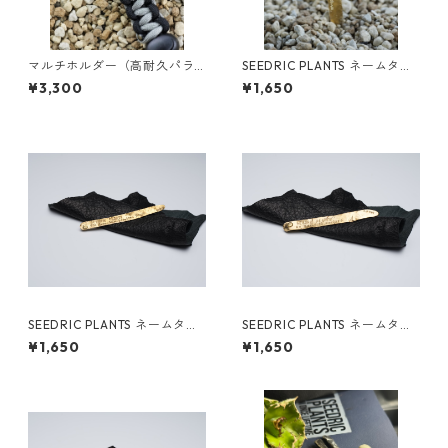
マルチホルダー（高耐久パラ
SEEDRIC PLANTS ネームタグ
シュートコード 4mm）
（真鍮 日本製）
¥3,300
¥1,650
SEEDRIC PLANTS ネームタグ
SEEDRIC PLANTS ネームタグ
NO.4（真鍮 日本製）
NO.3（真鍮 日本製）
¥1,650
¥1,650