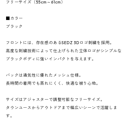
フリーサイズ（55cm～61cm）
■カラー
ブラック
フロントには、存在感のあるSEDZ 3Dロゴ刺繍を採用。
高度な刺繍技術によって仕上げられた立体ロゴがシンプルな
ブラックボディに強いインパクトを与えます。
バックは通気性に優れたメッシュ仕様。
長時間の着用でも蒸れにくく、快適な被り心地。
サイズはアジャスターで調整可能なフリーサイズ。
タウンユースからアウトドアまで幅広いシーンで活躍しま
す。