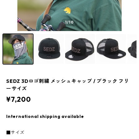
1
/10
SEDZ 3Dロゴ刺繍 メッシュキャップ / ブラック フリ
ーサイズ
¥7,200
International shipping available
■サイズ