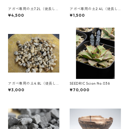
アガベ専用の土7.2L（徒長しに
アガベ専用の土2.4L（徒長し
くいプレミアムブレンド用
にくいプレミアムブレンド用
¥4,500
¥1,500
土）
土）
アガベ専用の土4.8L（徒長し
SEEDRIC Scion No.036
にくいプレミアムブレンド用
¥3,000
¥70,000
土）