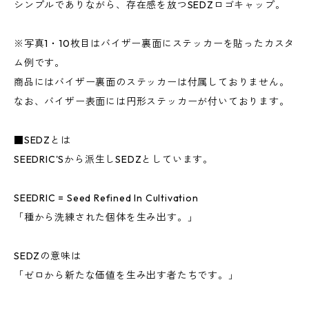
シンプルでありながら、存在感を放つSEDZロゴキャップ。
※写真1・10枚目はバイザー裏面にステッカーを貼ったカスタ
ム例です。
商品にはバイザー裏面のステッカーは付属しておりません。
なお、バイザー表面には円形ステッカーが付いております。
■SEDZとは
SEEDRIC'Sから派生しSEDZとしています。
SEEDRIC = Seed Refined In Cultivation
「種から洗練された個体を生み出す。」
SEDZの意味は
「ゼロから新たな価値を生み出す者たちです。」